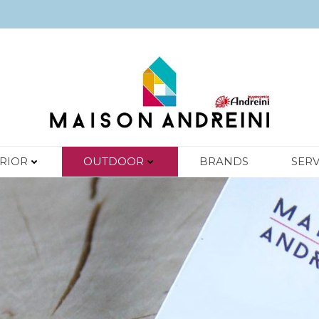
ERIOR
OUTDOOR
BRANDS
SERV