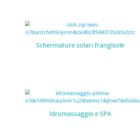
Schermature solari frangisole
Idromassaggio e SPA